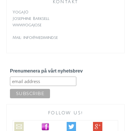
KONTAKT
YogaJO
Josephine Barksell
www.yogajo.se
Mail: info@medimind.se
Prenumenera på vårt nyhetsbrev
FOLLOW US!