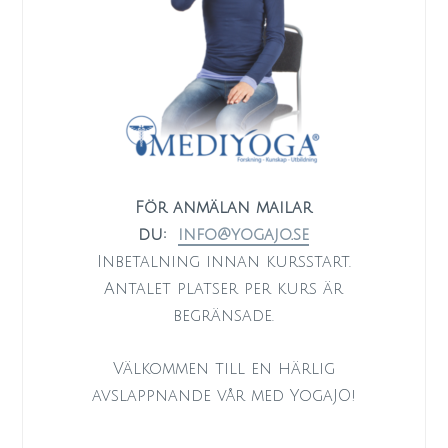
För anmälan mailar
du:
info@yogajo.se
Inbetalning innan kursstart.
Antalet platser per kurs är
begränsade.
Välkommen till en härlig
avslappnande vår med YogaJO!