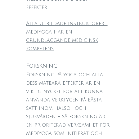
effekter.
Alla utbildade instruktörer i
MediYoga
har en
grundläggande medicinsk
kompetens.
Forskning
Forskning på yoga och alla
dess mätbara effekter är en
viktig nyckel för att kunna
använda verktygen på bästa
sätt inom hälso- och
sjukvården – så forskning är
en prioriterad verksamhet för
MediYoga som initierat och