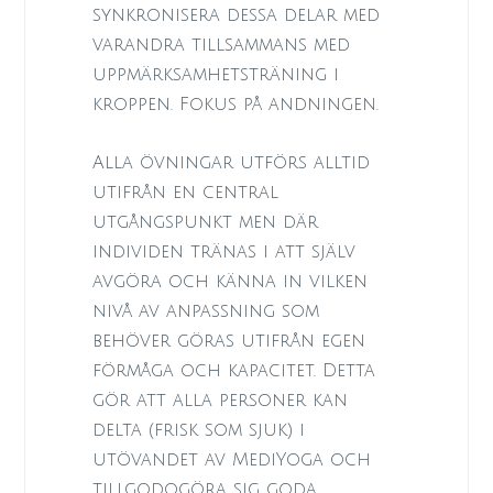
synkronisera dessa delar med
varandra tillsammans med
uppmärksamhetsträning i
kroppen. Fokus på andningen.
Alla övningar utförs alltid
utifrån en central
utgångspunkt men där
individen tränas i att själv
avgöra och känna in vilken
nivå av anpassning som
behöver göras utifrån egen
förmåga och kapacitet. Detta
gör att alla personer kan
delta (frisk som sjuk) i
utövandet av MediYoga och
tillgodogöra sig goda