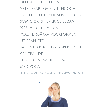
deltagit i de flesta
vetenskapliga studier och
projekt runt yogans effekter
som gjorts i Sverige sedan
1998.
Arbetet med att
kvalitetssäkra yogaformen
utifrån ett
patientsäkerhetsperspektiv en
central del i
utvecklingsarbetet med
MediYoga.
https://mediyoga.se/kunskap/mediyoga