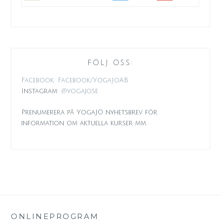
FÖLJ OSS:
Facebook: Facebook/YogaJoAB
Instagram:
@yogajo.se
Prenumerera på YogaJO nyhetsbrev för
information om aktuella kurser mm.
ONLINEPROGRAM