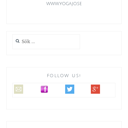
www.yogajo.se
Sök
efter:
FOLLOW US!