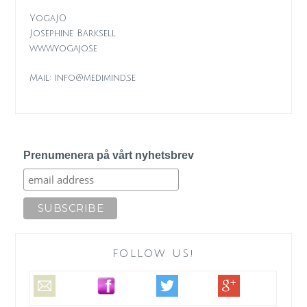
YogaJO
Josephine Barksell
www.yogajo.se
Mail: info@medimind.se
Prenumenera på vårt nyhetsbrev
FOLLOW US!