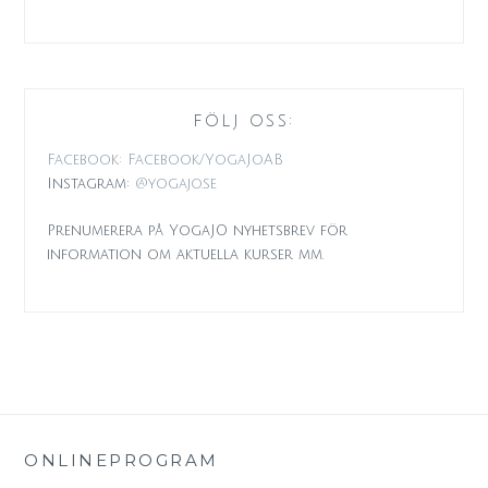
FÖLJ OSS:
Facebook: Facebook/YogaJoAB
Instagram:
@yogajo.se
Prenumerera på YogaJO nyhetsbrev för
information om aktuella kurser mm.
ONLINEPROGRAM