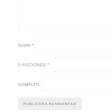
Namn
*
E-postadress
*
Webbplats