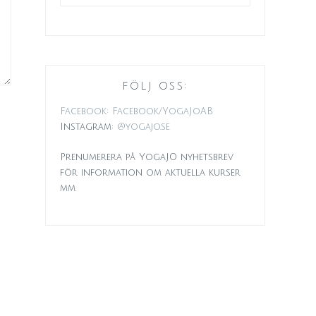
FÖLJ OSS:
Facebook: Facebook/YogaJoAB
Instagram:
@yogajo.se
Prenumerera på YogaJO nyhetsbrev
för information om aktuella kurser
mm.