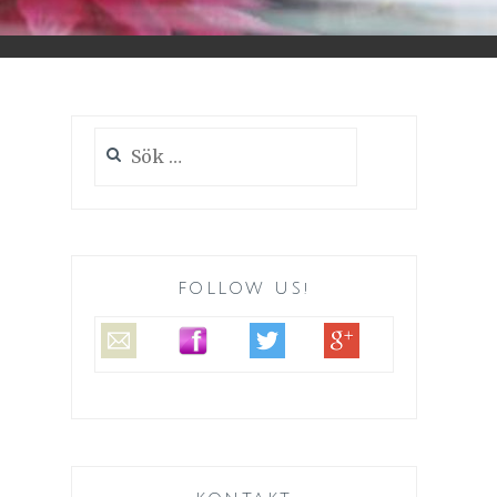
Sök
efter:
FOLLOW US!