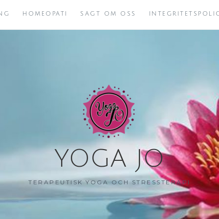
NG
HOMEOPATI
SAGT OM OSS
INTEGRITETSPOL
YOGA JO
TERAPEUTISK YOGA OCH STRESSTERAPI