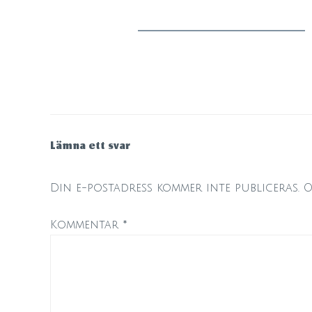
Lämna ett svar
Din e-postadress kommer inte publiceras.
O
Kommentar
*