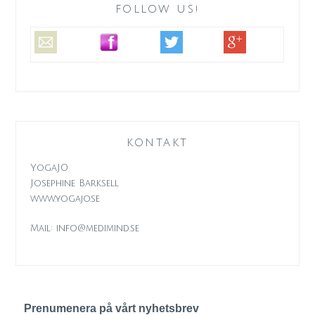
FOLLOW US!
KONTAKT
YogaJO
Josephine Barksell
www.yogajo.se
Mail: info@medimind.se
Prenumenera på vårt nyhetsbrev