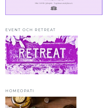
EVENT OCH RETREAT
HOMEOPATI