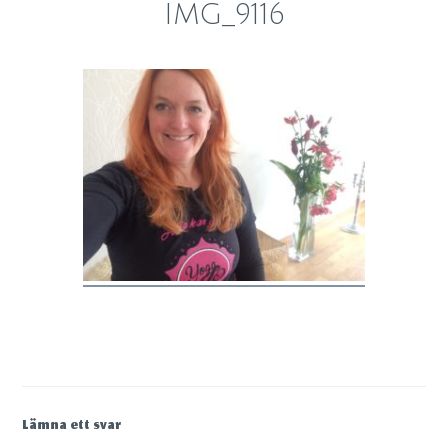
IMG_9116
Lämna ett svar