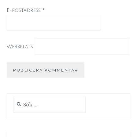
E-postadress
*
Webbplats
Sök
efter: