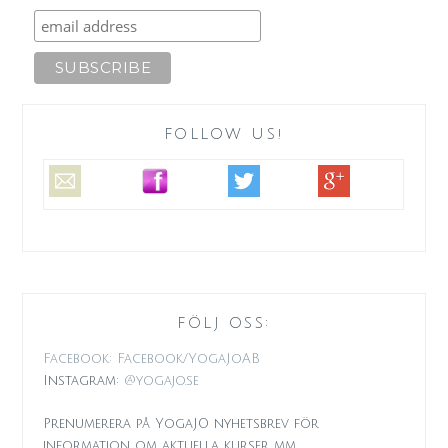
FOLLOW US!
FÖLJ OSS:
Facebook: Facebook/YogaJoAB
Instagram:
@yogajo.se
Prenumerera på YogaJO nyhetsbrev för
information om aktuella kurser mm.