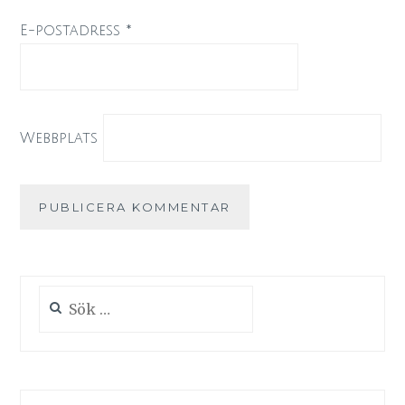
E-postadress
*
Webbplats
Sök
efter: