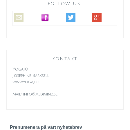
FOLLOW US!
KONTAKT
YogaJO
Josephine Barksell
www.yogajo.se
Mail: info@medimind.se
Prenumenera på vårt nyhetsbrev