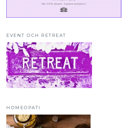
EVENT OCH RETREAT
HOMEOPATI