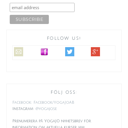
FOLLOW US!
FÖLJ OSS:
Facebook: Facebook/YogaJoAB
Instagram:
@yogajo.se
Prenumerera på YogaJO nyhetsbrev för
information om aktuella kurser mm.