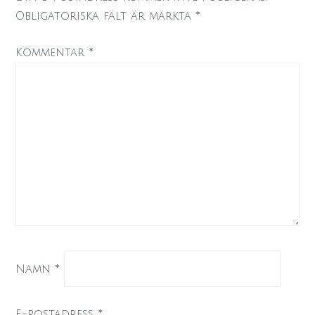
Obligatoriska fält är märkta
*
Kommentar
*
Namn
*
E-postadress
*