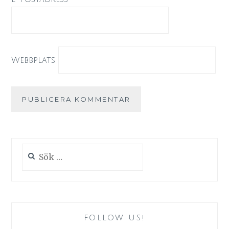
Webbplats
Sök
efter:
FOLLOW US!