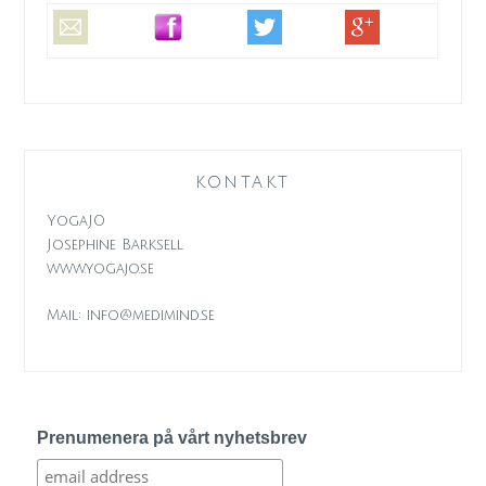
KONTAKT
YogaJO
Josephine Barksell
www.yogajo.se
Mail: info@medimind.se
Prenumenera på vårt nyhetsbrev