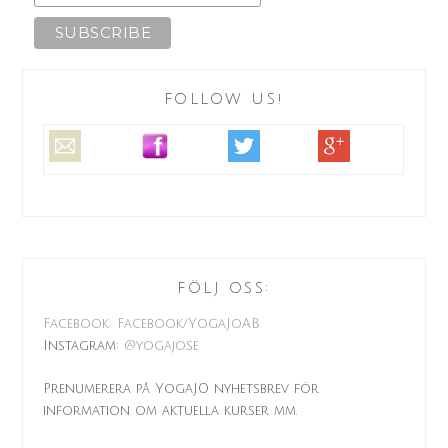
FOLLOW US!
FÖLJ OSS:
Facebook: Facebook/YogaJoAB
Instagram:
@yogajo.se
Prenumerera på YogaJO nyhetsbrev för
information om aktuella kurser mm.