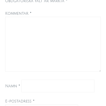
Obligatoriska fält är märkta
*
Kommentar
*
Namn
*
E-postadress
*