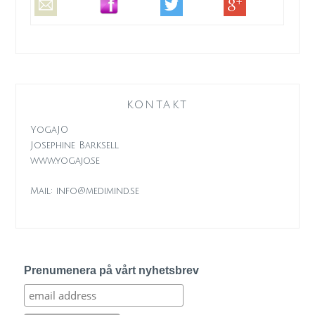
KONTAKT
YogaJO
Josephine Barksell
www.yogajo.se
Mail: info@medimind.se
Prenumenera på vårt nyhetsbrev