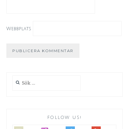
Webbplats
Sök
efter:
FOLLOW US!