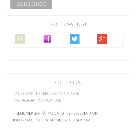
FOLLOW US!
FÖLJ OSS:
Facebook: Facebook/YogaJoAB
Instagram:
@yogajo.se
Prenumerera på YogaJO nyhetsbrev för
information om aktuella kurser mm.