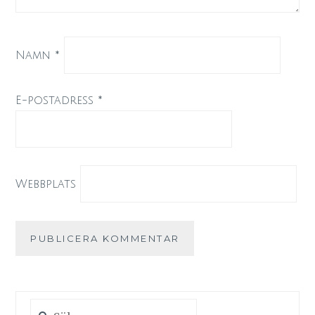
Namn
*
E-postadress
*
Webbplats
Sök