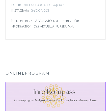
Facebook: Facebook/YogaJoAB
Instagram:
@yogajo.se
Prenumerera på YogaJO nyhetsbrev för
information om aktuella kurser mm.
ONLINEPROGRAM