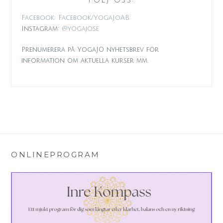
Facebook: Facebook/YogaJoAB
Instagram:
@yogajo.se
Prenumerera på YogaJO nyhetsbrev för
information om aktuella kurser mm.
ONLINEPROGRAM