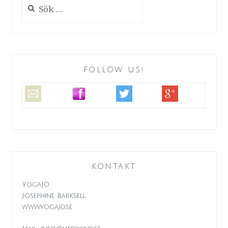
Sök
efter:
FOLLOW US!
KONTAKT
YogaJO
Josephine Barksell
www.yogajo.se