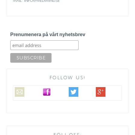
Mail: info@medimind.se
Prenumenera på vårt nyhetsbrev
FOLLOW US!
FÖLJ OSS: