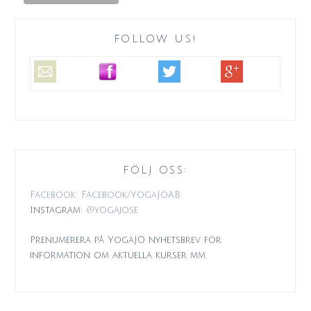
FOLLOW US!
FÖLJ OSS:
Facebook: Facebook/YogaJoAB
Instagram:
@yogajo.se
Prenumerera på YogaJO nyhetsbrev för
information om aktuella kurser mm.