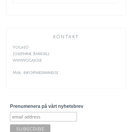
KONTAKT
YogaJO
Josephine Barksell
www.yogajo.se
Mail: info@medimind.se
Prenumenera på vårt nyhetsbrev