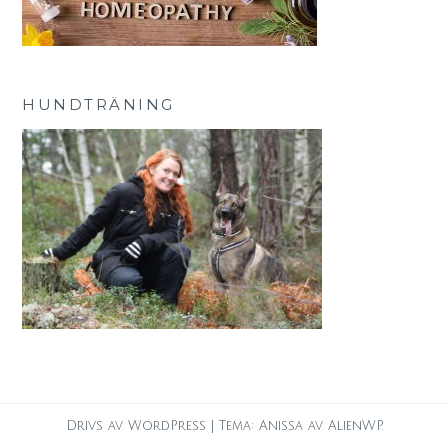
HUNDTRÄNING
Drivs av WordPress
|
Tema: Anissa av
AlienWP
.