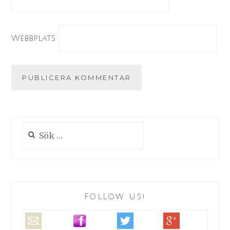
Webbplats
Sök
efter:
FOLLOW US!