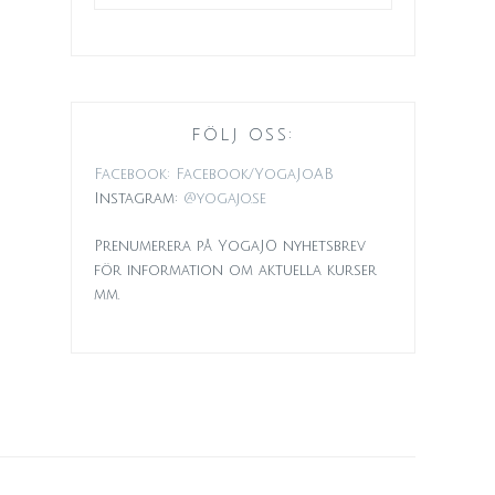
FÖLJ OSS:
Facebook: Facebook/YogaJoAB
Instagram:
@yogajo.se
Prenumerera på YogaJO nyhetsbrev
för information om aktuella kurser
mm.