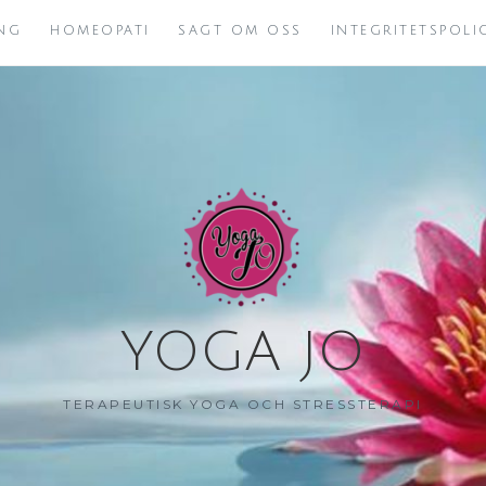
NG
HOMEOPATI
SAGT OM OSS
INTEGRITETSPOL
YOGA JO
TERAPEUTISK YOGA OCH STRESSTERAPI