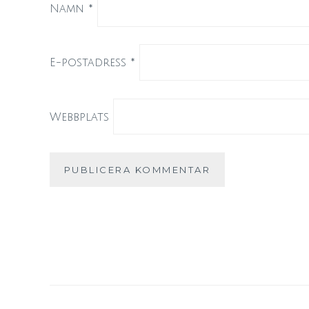
Namn
*
E-postadress
*
Webbplats