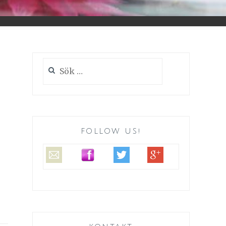
Sök
efter:
FOLLOW US!