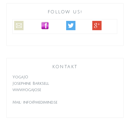
FOLLOW US!
KONTAKT
YogaJO
Josephine Barksell
www.yogajo.se
Mail: info@medimind.se