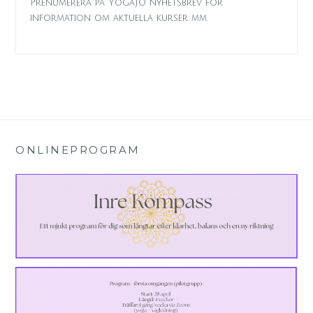
Prenumerera på YogaJO nyhetsbrev för
information om aktuella kurser mm.
ONLINEPROGRAM