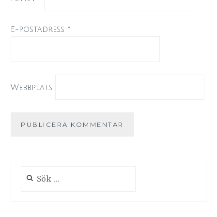
E-postadress
*
Webbplats
Sök
efter: