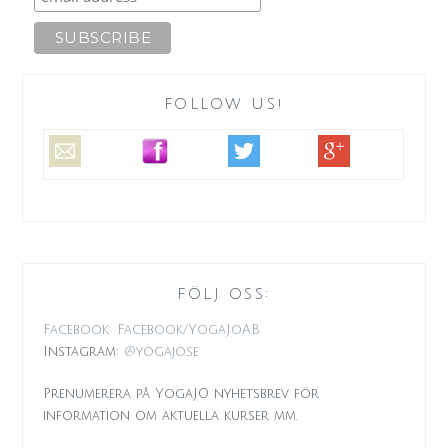
FOLLOW US!
FÖLJ OSS:
Facebook: Facebook/YogaJoAB
Instagram:
@yogajo.se
Prenumerera på YogaJO nyhetsbrev för
information om aktuella kurser mm.