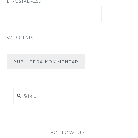
E-postadress
*
Webbplats
Sök
efter:
FOLLOW US!