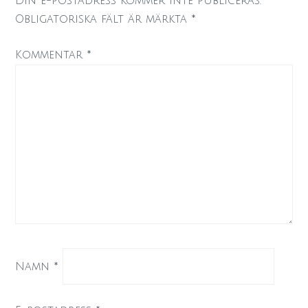
Din e-postadress kommer inte publiceras.
Obligatoriska fält är märkta
*
Kommentar
*
Namn
*