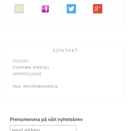
KONTAKT
YogaJO
Josephine Barksell
www.yogajo.se
Mail: info@medimind.se
Prenumenera på vårt nyhetsbrev