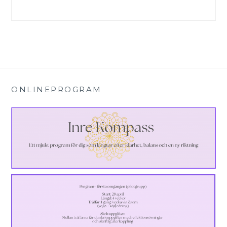
ONLINEPROGRAM