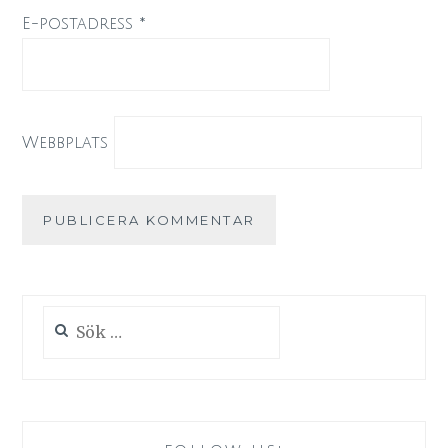
E-postadress
*
Webbplats
Sök
efter: