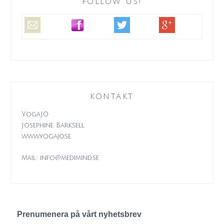
FOLLOW US!
KONTAKT
YogaJO
Josephine Barksell
www.yogajo.se
Mail: info@medimind.se
Prenumenera på vårt nyhetsbrev