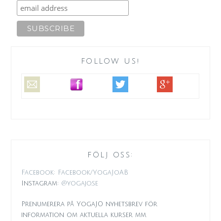
FOLLOW US!
FÖLJ OSS:
Facebook: Facebook/YogaJoAB
Instagram:
@yogajo.se
Prenumerera på YogaJO nyhetsbrev för
information om aktuella kurser mm.