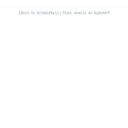
Drivs av WordPress
|
Tema: Anissa av
AlienWP
.