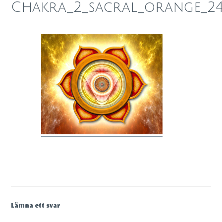
Chakra_2_sacral_orange_2
Lämna ett svar