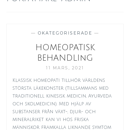
—
OKATEGORISERADE
—
HOMEOPATISK
BEHANDLInG
11 MARS, 2021
Klassisk homeopati tillhör världens
största läkekonster (tillsammans med
traditionell kinesisk medicin, Ayurveda
och skolmedicin). Med hjälp av
substanser från växt-, djur- och
mineralriket kan vi hos friska
människor framkalla liknande symtom