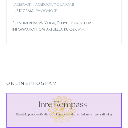
Facebook: Facebook/YogaJoAB
Instagram:
@yogajo.se
Prenumerera på YogaJO nyhetsbrev för
information om aktuella kurser mm.
ONLINEPROGRAM