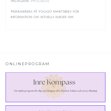
Instagram:
@yogajo.se
Prenumerera på YogaJO nyhetsbrev för
information om aktuella kurser mm.
ONLINEPROGRAM