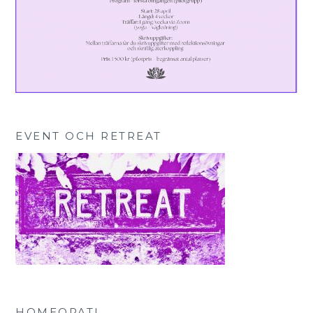
EVENT OCH RETREAT
HOMEOPATI