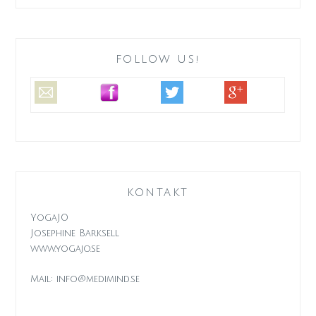
FOLLOW US!
KONTAKT
YogaJO
Josephine Barksell
www.yogajo.se
Mail: info@medimind.se