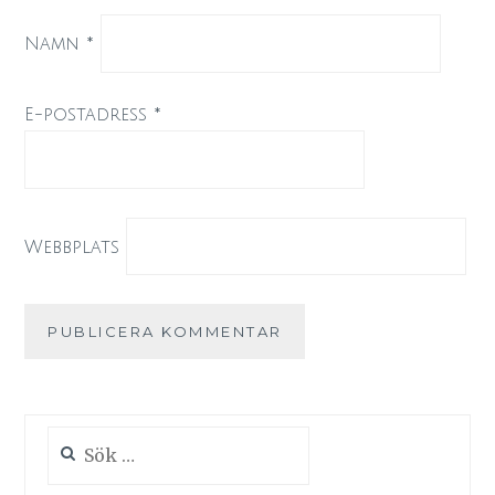
Namn
*
E-postadress
*
Webbplats
Sök
efter: