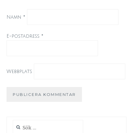
Namn
*
E-postadress
*
Webbplats
Sök
efter: