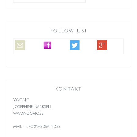
FOLLOW US!
KONTAKT
YogaJO
Josephine Barksell
www.yogajo.se
Mail: info@medimind.se