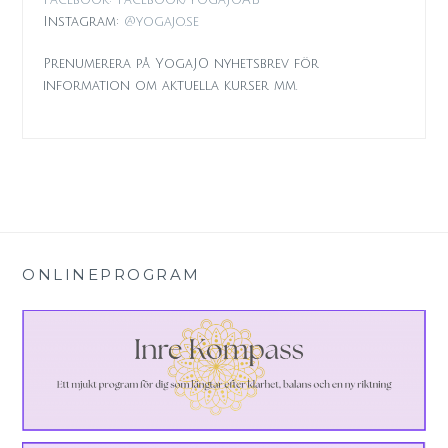
Instagram:
@yogajo.se
Prenumerera på YogaJO nyhetsbrev för
information om aktuella kurser mm.
ONLINEPROGRAM