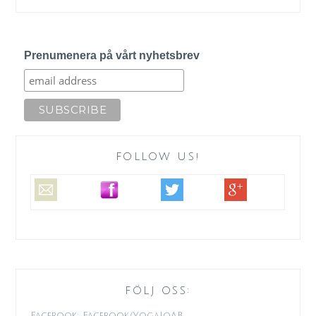
Prenumenera på vårt nyhetsbrev
FOLLOW US!
FÖLJ OSS:
Facebook: Facebook/YogaJoAB