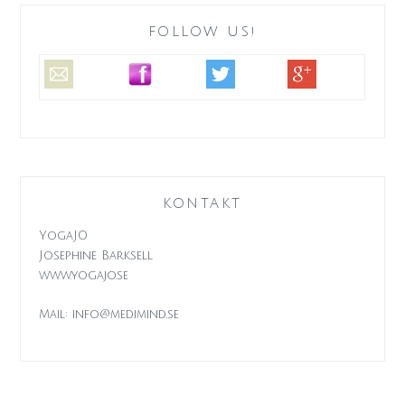
FOLLOW US!
KONTAKT
YogaJO
Josephine Barksell
www.yogajo.se
Mail: info@medimind.se