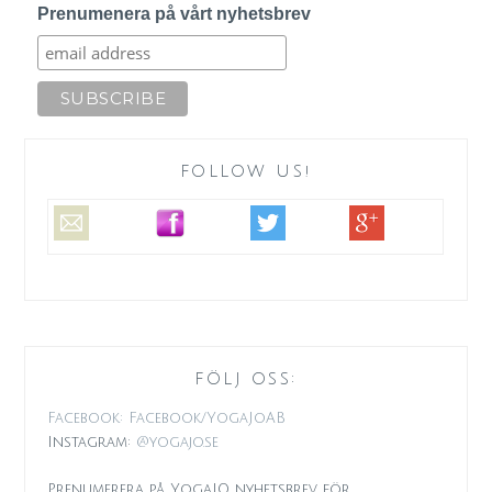
Prenumenera på vårt nyhetsbrev
FOLLOW US!
FÖLJ OSS:
Facebook: Facebook/YogaJoAB
Instagram:
@yogajo.se
Prenumerera på YogaJO nyhetsbrev för