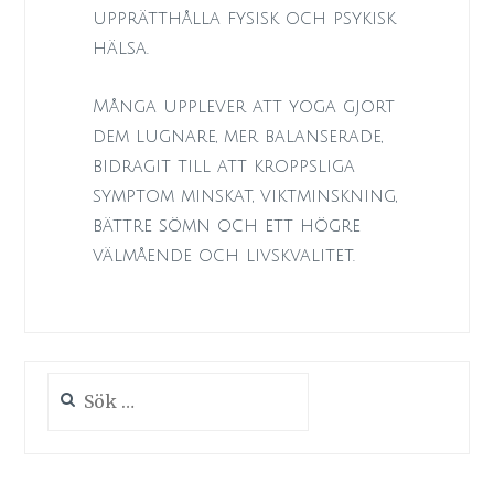
upprätthålla fysisk och psykisk
hälsa.
Många upplever att yoga gjort
dem lugnare, mer balanserade,
bidragit till att kroppsliga
symptom minskat, viktminskning,
bättre sömn och ett högre
välmående och livskvalitet.
Sök
efter: