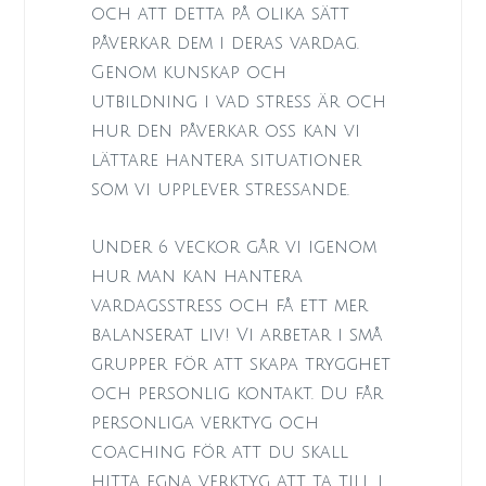
och att detta på olika sätt
påverkar dem i deras vardag.
Genom kunskap och
utbildning i vad stress är och
hur den påverkar oss kan vi
lättare hantera situationer
som vi upplever stressande.
Under 6 veckor går vi igenom
hur man kan hantera
vardagsstress och få ett mer
balanserat liv! Vi arbetar i små
grupper för att skapa trygghet
och personlig kontakt. Du får
personliga verktyg och
coaching för att du skall
hitta egna verktyg att ta till i