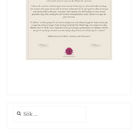
Sök
efter: