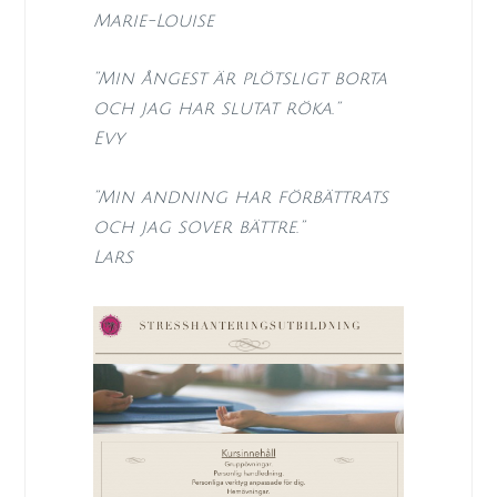
Marie-Louise
”Min ångest är plötsligt borta
och jag har slutat röka.”
Evy
”Min andning har förbättrats
och jag sover bättre.”
Lars