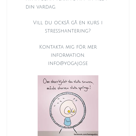
din vardag.
Vill du också gå en kurs i
stresshantering?
Kontakta mig för mer
information.
info@yogajo.se