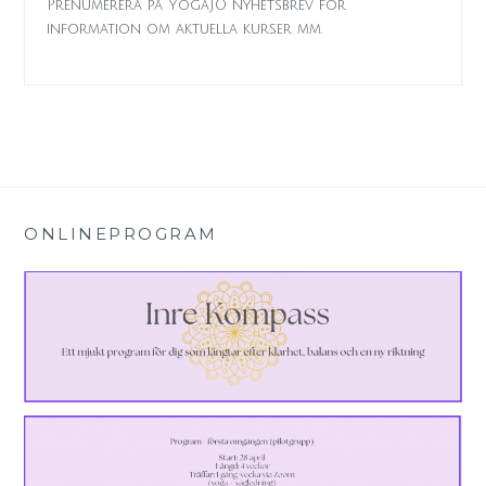
Prenumerera på YogaJO nyhetsbrev för
information om aktuella kurser mm.
ONLINEPROGRAM