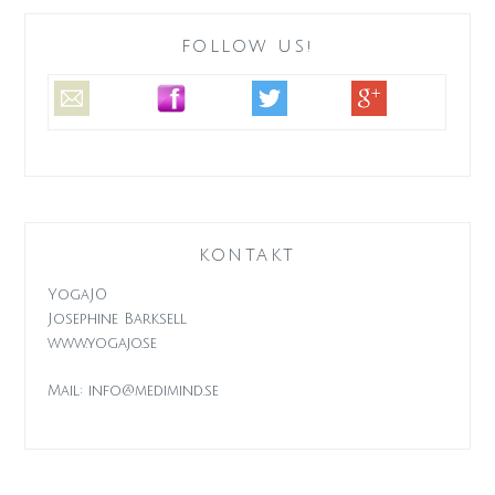
FOLLOW US!
KONTAKT
YogaJO
Josephine Barksell
www.yogajo.se
Mail: info@medimind.se